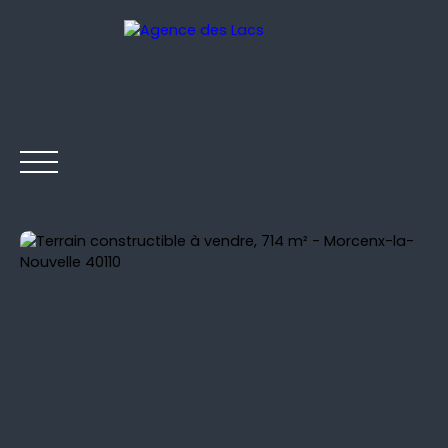
ACCUEIL
NOS BIENS EN VENTE
NOS BIENS VENDUS
Être rappelé