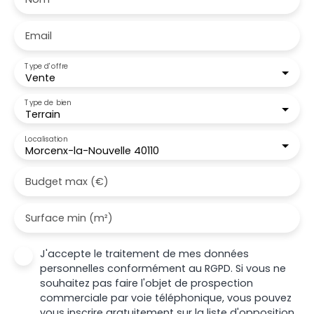
Email
Type d'offre
Vente
Type de bien
Terrain
Localisation
Morcenx-la-Nouvelle 40110
Budget max (€)
Surface min (m²)
J'accepte le traitement de mes données
personnelles conformément au RGPD. Si vous ne
souhaitez pas faire l'objet de prospection
commerciale par voie téléphonique, vous pouvez
vous inscrire gratuitement sur la liste d'opposition