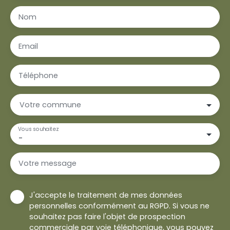
Nom
Email
Téléphone
Votre commune
Vous souhaitez
-
Votre message
J'accepte le traitement de mes données
personnelles conformément au RGPD. Si vous ne
souhaitez pas faire l'objet de prospection
commerciale par voie téléphonique, vous pouvez