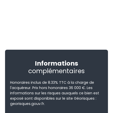
Informations
complémentaires
Honoraires inclus de 8.33% TTC à la charge de
l'acquéreur. Prix hors honoraires 36 000 €. Les
informations sur les risques auxquels ce bien est
exposé sont disponibles sur le site Géorisques :
georisques.gouv.fr.