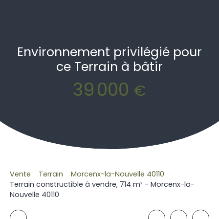
Environnement privilégié pour
ce Terrain à bâtir
39 000
€
Vente
Terrain
Morcenx-la-Nouvelle 40110
Terrain constructible à vendre, 714 m² - Morcenx-la-
Nouvelle 40110