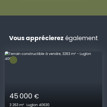
Vous apprécierez
également
45 000
€
3 263
m²
Luglon 40630