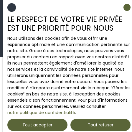
2 ROUTE D'ARENGOSSE
40110 MORCENX-LA-NOUVELLE
LE RESPECT DE VOTRE VIE PRIVÉE
EST UNE PRIORITÉ POUR NOUS
Nous utilisons des cookies afin de vous offrir une
expérience optimale et une communication pertinente sur
notre site. Grace à ces technologies, nous pouvons vous
proposer du contenu en rapport avec vos centres d'intérêt.
Ils nous permettent également d'améliorer la qualité de
nos services et la convivialité de notre site internet. Nous
utiliserons uniquement les données personnelles pour
lesquelles vous avez donné votre accord. Vous pouvez les
modifier à n'importe quel moment via la rubrique ″Gérer les
cookies″ en bas de notre site, à l'exception des cookies
essentiels à son fonctionnement. Pour plus d'informations
sur vos données personnelles, veuillez consulter
notre politique de confidentialité
.
Tout accepter
Tout refuser