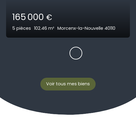
165 000
€
5
pièces
102.46
m²
Morcenx-la-Nouvelle 40110
Voir tous mes biens