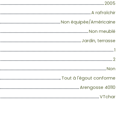
2005
A rafraîchir
Non équipée/Américaine
Non meublé
Jardin, terrasse
1
2
Non
Tout à l'égout conforme
Arengosse 40110
VTchar