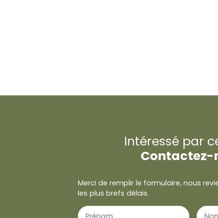
Intéressé par c
Contactez-
Merci de remplir le formulaire, nous re
les plus brefs délais.
Prénom
No