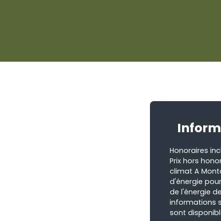
Inform
Honoraires inc
Prix hors hono
climat A Mont
d'énergie pour
de l'énergie de
informations s
sont disponibl