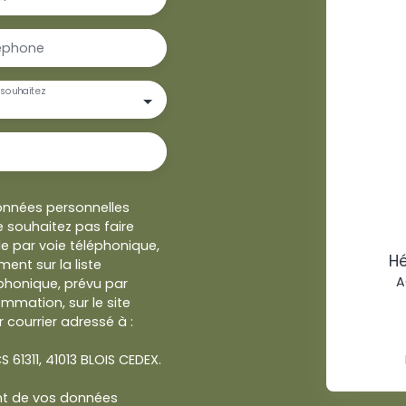
éphone
souhaitez
onnées personnelles
 souhaitez pas faire
e par voie téléphonique,
Hé
ent sur la liste
A
honique, prévu par
ommation, sur le site
 courrier adressé à :
S 61311, 41013 BLOIS CEDEX.
ent de vos données