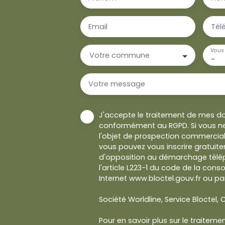
Email
Tél
Vous 
Votre commune
-
Votre message
J'accepte le traitement de mes d
conformément au RGPD. Si vous ne
l'objet de prospection commercial
vous pouvez vous inscrire gratuitem
d'opposition au démarchage télép
l'article L223-1 du code de la cons
Internet www.bloctel.gouv.fr ou par
Société Worldline, Service Bloctel, C
Pour en savoir plus sur le traitem