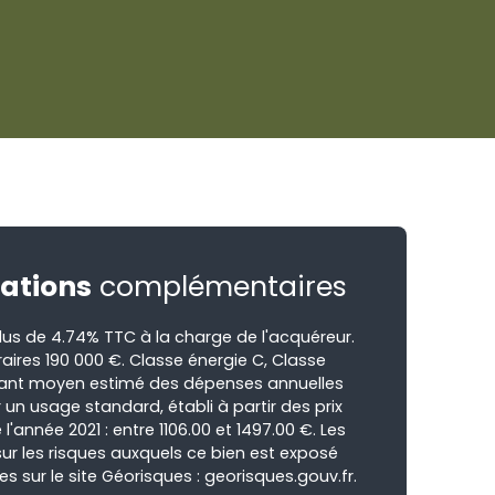
ations
complémentaires
lus de 4.74% TTC à la charge de l'acquéreur.
raires 190 000 €. Classe énergie C, Classe
ant moyen estimé des dépenses annuelles
 un usage standard, établi à partir des prix
 l'année 2021 : entre 1106.00 et 1497.00 €. Les
ur les risques auxquels ce bien est exposé
es sur le site Géorisques : georisques.gouv.fr.