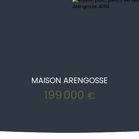
MAISON ARENGOSSE
199 000
€