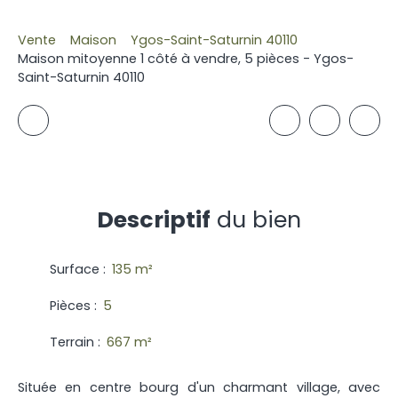
Vente
Maison
Ygos-Saint-Saturnin 40110
Maison mitoyenne 1 côté à vendre, 5 pièces - Ygos-
Saint-Saturnin 40110
Descriptif
du bien
Surface
:
135
m²
Pièces
:
5
Terrain
:
667
m²
Située en centre bourg d'un charmant village, avec