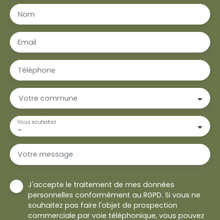
Nom
Email
Téléphone
Votre commune
Vous souhaitez
-
Votre message
J'accepte le traitement de mes données
personnelles conformément au RGPD. Si vous ne
souhaitez pas faire l'objet de prospection
commerciale par voie téléphonique, vous pouvez