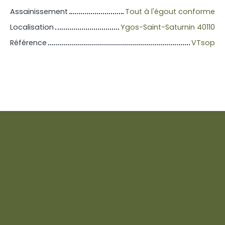
Assainissement
Tout à l'égout conforme
Localisation
Ygos-Saint-Saturnin 40110
Référence
VTsop
+