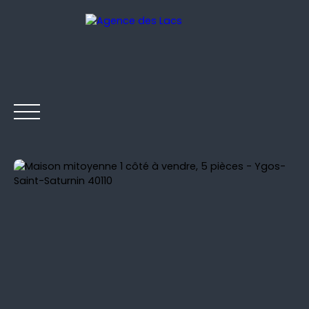
ACCUEIL
NOS BIENS EN VENTE
NOS BIENS VENDUS
Être rappelé