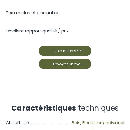
Terrain clos et piscinable.
Excellent rapport qualité / prix
+33 6 89 98 97 79
Envoyer un mail
Caractéristiques
techniques
Chauffage
Bois, Electrique/Individuel