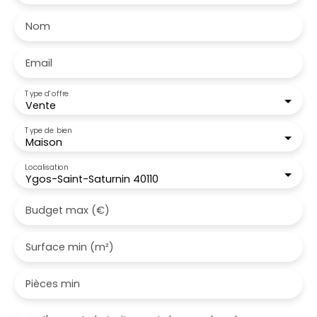
Nom
Email
Type d'offre
Vente
Type de bien
Maison
Localisation
Ygos-Saint-Saturnin 40110
Budget max (€)
Surface min (m²)
Pièces min