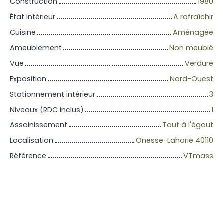
Construction
1980
État intérieur
A rafraîchir
Cuisine
Aménagée
Ameublement
Non meublé
Vue
Verdure
Exposition
Nord-Ouest
Stationnement intérieur
3
Niveaux (RDC inclus)
1
Assainissement
Tout à l'égout
Localisation
Onesse-Laharie 40110
Référence
VTmass