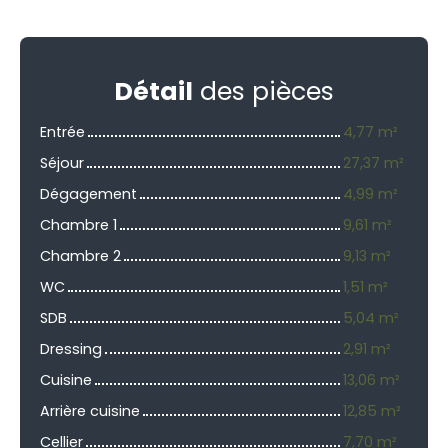
Détail
des pièces
Entrée
4,77 m²
Séjour
27,37 m²
Dégagement
4,99 m²
Chambre 1
9,61 m²
Chambre 2
9,13 m²
WC
1,51 m²
SDB
5,04 m²
Dressing
2,91 m²
Cuisine
13,06 m²
Arrière cuisine
12,85 m²
Cellier
7,70 m²