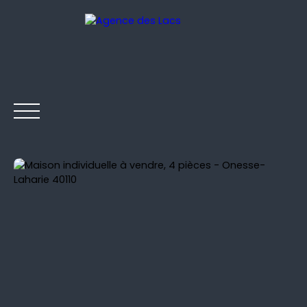
ACCUEIL
NOS BIENS EN VENTE
NOS BIENS VENDUS
Être rappelé