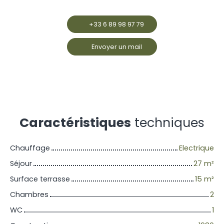
+33 6 89 98 97 79
Envoyer un mail
Caractéristiques
techniques
Chauffage
Electrique
Séjour
27
m²
Surface terrasse
15
m²
Chambres
2
WC
1