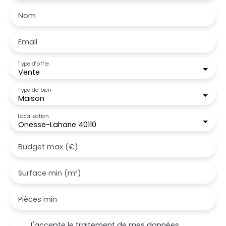
Nom
Email
Type d'offre
Vente
Type de bien
Maison
Localisation
Onesse-Laharie 40110
Budget max (€)
Surface min (m²)
Pièces min
J'accepte le traitement de mes données