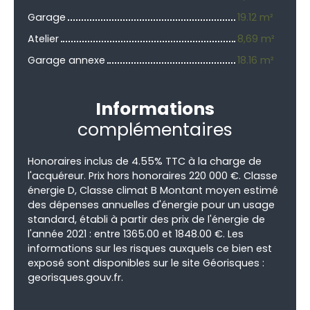
Garage
19.12 m²
Atelier
8,69 m²
Garage annexe
18.16 m²
Informations
complémentaires
Honoraires inclus de 4.55% TTC à la charge de
l'acquéreur. Prix hors honoraires 220 000 €. Classe
énergie D, Classe climat B Montant moyen estimé
des dépenses annuelles d'énergie pour un usage
standard, établi à partir des prix de l'énergie de
l'année 2021 : entre 1365.00 et 1848.00 €. Les
informations sur les risques auxquels ce bien est
exposé sont disponibles sur le site Géorisques :
georisques.gouv.fr.