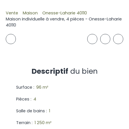
Vente
Maison
Onesse-Laharie 40110
Maison individuelle à vendre, 4 pièces - Onesse-Laharie
40110
Descriptif
du bien
Surface
:
96
m²
Pièces
:
4
Salle de bains
:
1
Terrain
:
1 250
m²