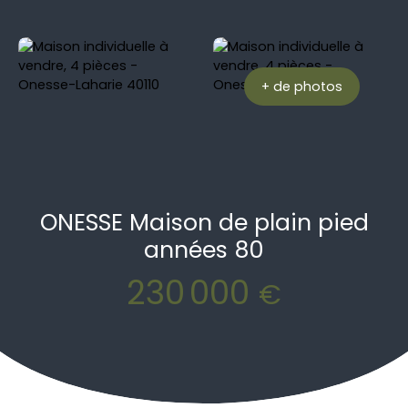
+ de photos
ONESSE Maison de plain pied
années 80
230 000
€